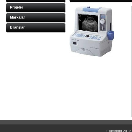
Projeler
Markalar
Branşlar
Copyright 2012 